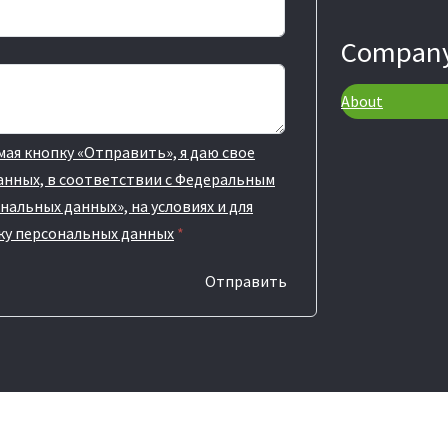
Compan
About
ая кнопку «Отправить», я даю свое
данных, в соответствии с Федеральным
нальных данных», на условиях и для
тку персональных данных
*
Отправить