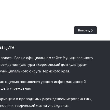
Следующий: Проноси
Вперед
ация
вовать Вас на официальном сайте Муниципального
реждения культуры «Берёзовский дом культуры»
муниципального округа Пермского края.
дан с целью повышения уровня информационной
шего учреждения.
ормацию о проводимых учреждением мероприятиях,
ности и творческой жизни учреждения.